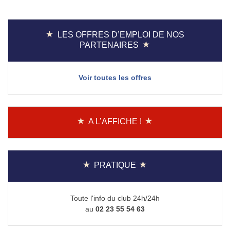
de
l’article
LES OFFRES D’EMPLOI DE NOS
PARTENAIRES
Voir toutes les offres
A L’AFFICHE !
PRATIQUE
Toute l'info du club 24h/24h
au
02 23 55 54 63