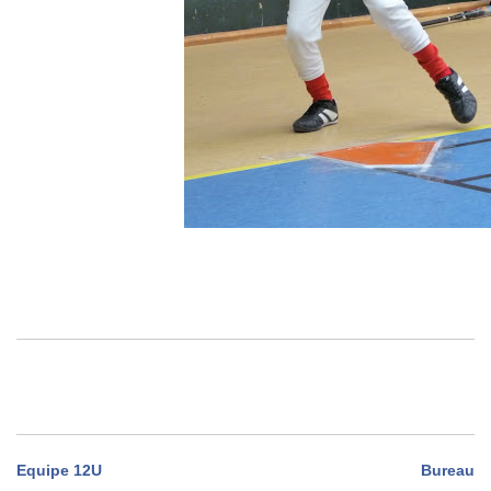
.
Navigation
Equipe 12U
Bureau