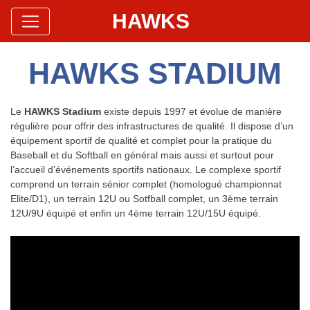
HAWKS
Site Officiel
Hawks Baseball Softball
HAWKS STADIUM
Le
HAWKS Stadium
existe depuis 1997 et évolue de manière
régulière pour offrir des infrastructures de qualité. Il dispose d’un
équipement sportif de qualité et complet pour la pratique du
Baseball et du Softball en général mais aussi et surtout pour
l’accueil d’événements sportifs nationaux. Le complexe sportif
comprend un terrain sénior complet (homologué championnat
Elite/D1), un terrain 12U ou Sotfball complet, un 3ème terrain
12U/9U équipé et enfin un 4ème terrain 12U/15U équipé.