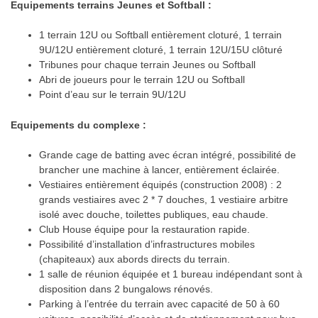
Equipements terrains Jeunes et Softball :
1 terrain 12U ou Softball entièrement cloturé, 1 terrain
9U/12U entièrement cloturé, 1 terrain 12U/15U clôturé
Tribunes pour chaque terrain Jeunes ou Softball
Abri de joueurs pour le terrain 12U ou Softball
Point d’eau sur le terrain 9U/12U
Equipements du complexe :
Grande cage de batting avec écran intégré, possibilité de
brancher une machine à lancer, entièrement éclairée.
Vestiaires entièrement équipés (construction 2008) : 2
grands vestiaires avec 2 * 7 douches, 1 vestiaire arbitre
isolé avec douche, toilettes publiques, eau chaude.
Club House équipe pour la restauration rapide.
Possibilité d’installation d’infrastructures mobiles
(chapiteaux) aux abords directs du terrain.
1 salle de réunion équipée et 1 bureau indépendant sont à
disposition dans 2 bungalows rénovés.
Parking à l’entrée du terrain avec capacité de 50 à 60