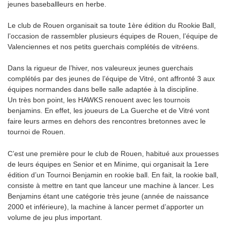
jeunes baseballleurs en herbe.
Le club de Rouen organisait sa toute 1ère édition du Rookie Ball,
l’occasion de rassembler plusieurs équipes de Rouen, l’équipe de
Valenciennes et nos petits guerchais complétés de vitréens.
Dans la rigueur de l’hiver, nos valeureux jeunes guerchais
complétés par des jeunes de l’équipe de Vitré, ont affronté 3 aux
équipes normandes dans belle salle adaptée à la discipline.
Un très bon point, les HAWKS renouent avec les tournois
benjamins. En effet, les joueurs de La Guerche et de Vitré vont
faire leurs armes en dehors des rencontres bretonnes avec le
tournoi de Rouen.
C’est une première pour le club de Rouen, habitué aux prouesses
de leurs équipes en Senior et en Minime, qui organisait la 1ere
édition d’un Tournoi Benjamin en rookie ball. En fait, la rookie ball,
consiste à mettre en tant que lanceur une machine à lancer. Les
Benjamins étant une catégorie très jeune (année de naissance
2000 et inférieure), la machine à lancer permet d’apporter un
volume de jeu plus important.