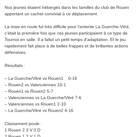
Nos jeunes étaient hébergés dans les familles du club de Rouen
apportant un cachet convivial à ce déplacement.
La mise en route fut très difficile pour l’entente La Guerche-Vitré,
c’était la première fois que ces jeunes participaient à ce type de
Tournoi en salle. Il a fallut un petit temps d’adaptation. Et le jeu
rapidement fait place à de belles frappes et de brillantes actions
défensives.
Résultats :
– La Guerche/Vitré vs Rouen1 0-16
– Rouen2 vs Valenciennes 10-1
– Rouen1 vs Rouen2 5-7
– Valenciennes vs La Guerche/Vitré 7-6
– Valenciennes vs Rouen1 2-10
– La Guerche/Vitré vs Rouen2 4-16
Classement poule :
1 Rouen 2 3 V 0 D
2 Rouen 1 2 V 1 D