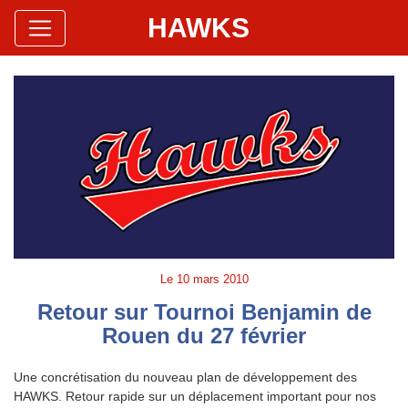
HAWKS
Site Officiel
Hawks Baseball Softball
Le
10 mars 2010
Retour sur Tournoi Benjamin de
Rouen du 27 février
Une concrétisation du nouveau plan de développement des
HAWKS. Retour rapide sur un déplacement important pour nos