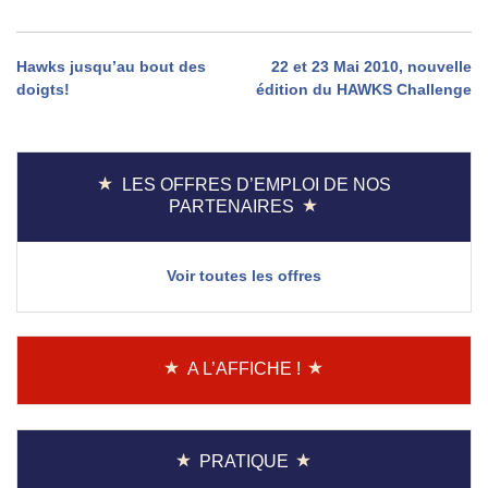
Navigation
Hawks jusqu’au bout des
22 et 23 Mai 2010, nouvelle
doigts!
édition du HAWKS Challenge
de
l’article
LES OFFRES D’EMPLOI DE NOS
PARTENAIRES
Voir toutes les offres
A L’AFFICHE !
PRATIQUE