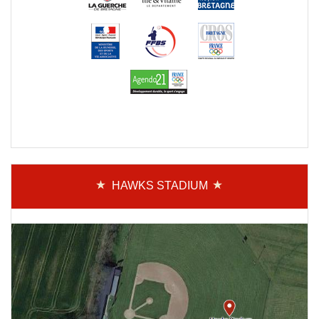
HAWKS STADIUM