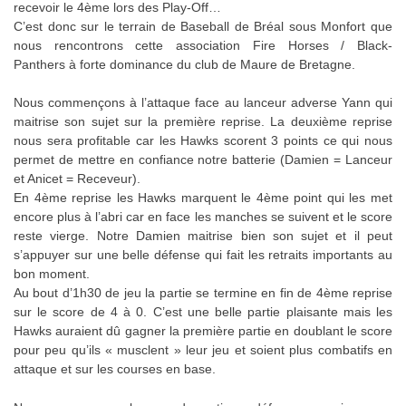
recevoir le 4ème lors des Play-Off…
C’est donc sur le terrain de Baseball de Bréal sous Monfort que
nous rencontrons cette association Fire Horses / Black-
Panthers à forte dominance du club de Maure de Bretagne.
Nous commençons à l’attaque face au lanceur adverse Yann qui
maitrise son sujet sur la première reprise. La deuxième reprise
nous sera profitable car les Hawks scorent 3 points ce qui nous
permet de mettre en confiance notre batterie (Damien = Lanceur
et Anicet = Receveur).
En 4ème reprise les Hawks marquent le 4ème point qui les met
encore plus à l’abri car en face les manches se suivent et le score
reste vierge. Notre Damien maitrise bien son sujet et il peut
s’appuyer sur une belle défense qui fait les retraits importants au
bon moment.
Au bout d’1h30 de jeu la partie se termine en fin de 4ème reprise
sur le score de 4 à 0. C’est une belle partie plaisante mais les
Hawks auraient dû gagner la première partie en doublant le score
pour peu qu’ils « musclent » leur jeu et soient plus combatifs en
attaque et sur les courses en base.