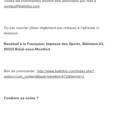
Toutes les commandes doivent être adressées par mail à
contact@bafinfos.com
Ou par courrier (Avec règlement par chèque) à l’adresse ci-
dessous:
Baseball à la Française, Impasse des Sports, Bâtiment A1,
35310 Bréal-sous-Montfort
Bon de commande :
http://www.bafinfos.com/index.php?
option=com_content&task=view&id=672&Itemid=1
Combien ça coûte ?