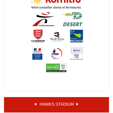
HAWKS STADIUM