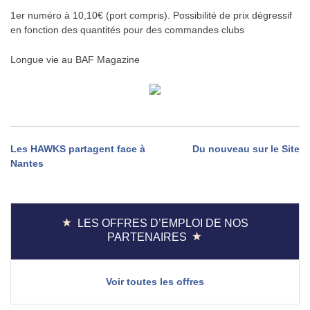
1er numéro à 10,10€ (port compris). Possibilité de prix dégressif
en fonction des quantités pour des commandes clubs
Longue vie au BAF Magazine
Navigation
Les HAWKS partagent face à
Du nouveau sur le Site
Nantes
de
l’article
LES OFFRES D’EMPLOI DE NOS
PARTENAIRES
Voir toutes les offres