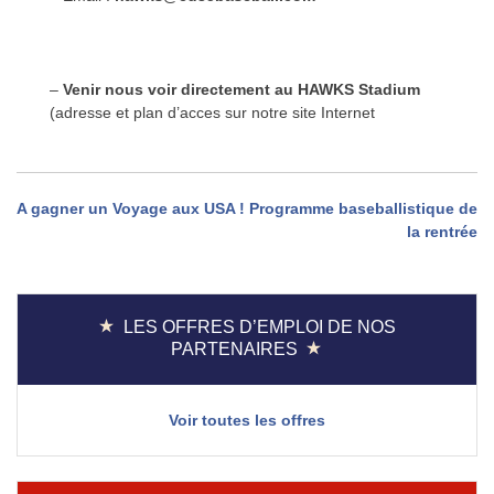
–
Venir nous voir directement au HAWKS Stadium
(adresse et plan d’acces sur notre site Internet
Navigation
A gagner un Voyage aux USA !
Programme baseballistique de
la rentrée
de
l’article
LES OFFRES D’EMPLOI DE NOS
PARTENAIRES
Voir toutes les offres