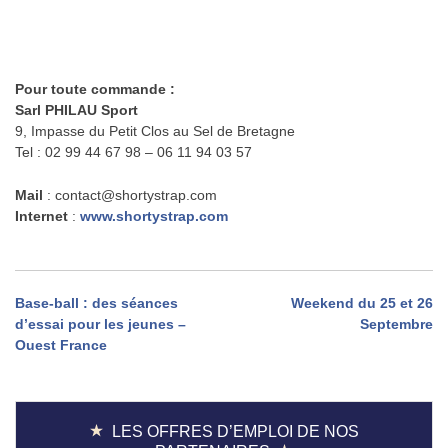
Pour toute commande :
Sarl PHILAU Sport
9, Impasse du Petit Clos au Sel de Bretagne
Tel : 02 99 44 67 98 – 06 11 94 03 57
Mail
: contact@shortystrap.com
Internet
:
www.shortystrap.com
Navigation
Base-ball : des séances
Weekend du 25 et 26
d’essai pour les jeunes –
Septembre
de
Ouest France
l’article
LES OFFRES D’EMPLOI DE NOS