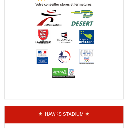
HAWKS STADIUM