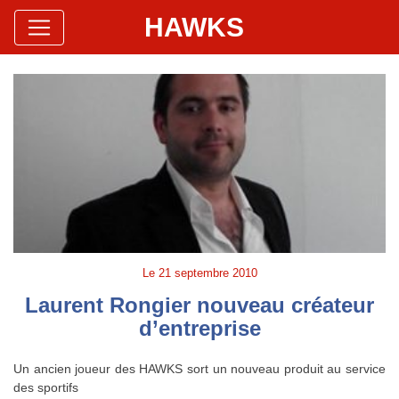
HAWKS
Site Officiel
Hawks Baseball Softball
Le
21 septembre 2010
Laurent Rongier nouveau créateur
d’entreprise
Un ancien joueur des HAWKS sort un nouveau produit au service
des sportifs