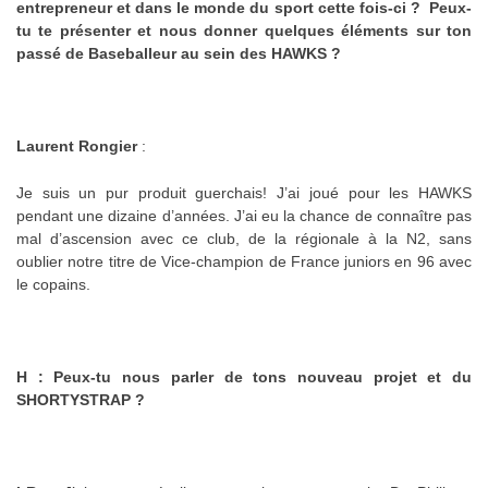
entrepreneur et dans le monde du sport cette fois-ci ? Peux-
tu te présenter et nous donner quelques éléments sur ton
passé de Baseballeur au sein des HAWKS ?
Laurent Rongier
:
Je suis un pur produit guerchais! J’ai joué pour les HAWKS
pendant une dizaine d’années. J’ai eu la chance de connaître pas
mal d’ascension avec ce club, de la régionale à la N2, sans
oublier notre titre de Vice-champion de France juniors en 96 avec
le copains.
H : Peux-tu nous parler de tons nouveau projet et du
SHORTYSTRAP ?