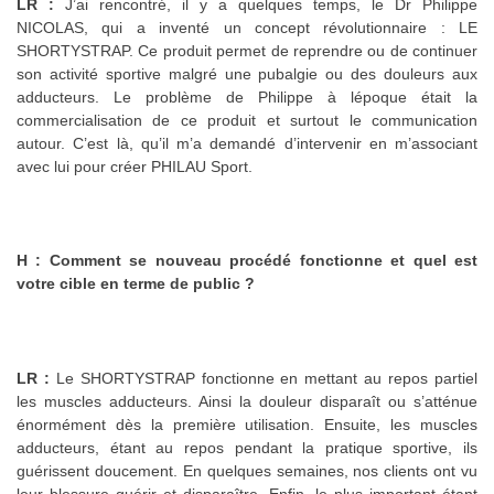
LR :
J’ai rencontré, il y a quelques temps, le Dr Philippe
NICOLAS, qui a inventé un concept révolutionnaire : LE
SHORTYSTRAP. Ce produit permet de reprendre ou de continuer
son activité sportive malgré une pubalgie ou des douleurs aux
adducteurs. Le problème de Philippe à lépoque était la
commercialisation de ce produit et surtout le communication
autour. C’est là, qu’il m’a demandé d’intervenir en m’associant
avec lui pour créer PHILAU Sport.
H : Comment se nouveau procédé fonctionne et quel est
votre cible en terme de public ?
LR :
Le SHORTYSTRAP fonctionne en mettant au repos partiel
les muscles adducteurs. Ainsi la douleur disparaît ou s’atténue
énormément dès la première utilisation. Ensuite, les muscles
adducteurs, étant au repos pendant la pratique sportive, ils
guérissent doucement. En quelques semaines, nos clients ont vu
leur blessure guérir et disparaître. Enfin, le plus important étant