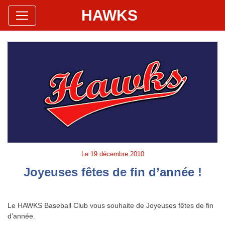
HAWKS
Site Officiel
Hawks Baseball Softball
Le
19 décembre 2010
Joyeuses fêtes de fin d’année !
Le HAWKS Baseball Club vous souhaite de Joyeuses fêtes de fin
d’année.