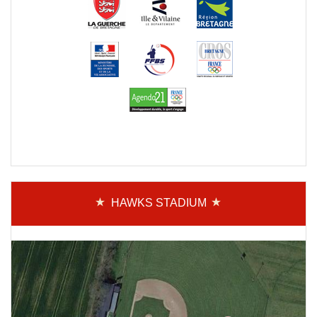
HAWKS STADIUM