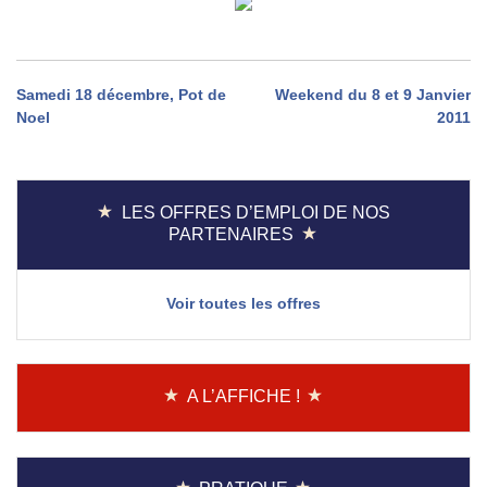
Navigation
Samedi 18 décembre, Pot de
Weekend du 8 et 9 Janvier
Noel
2011
de
l’article
LES OFFRES D’EMPLOI DE NOS
PARTENAIRES
Voir toutes les offres
A L’AFFICHE !