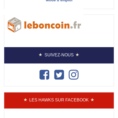
Mode d’emploi
SUIVEZ-NOUS
LES HAWKS SUR FACEBOOK