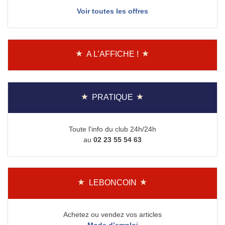
Voir toutes les offres
A L’AFFICHE !
PRATIQUE
Toute l'info du club 24h/24h
au
02 23 55 54 63
LEBONCOIN
Achetez ou vendez vos articles