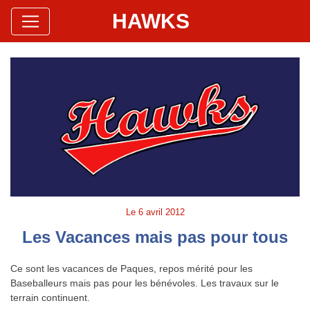
HAWKS
Site Officiel
Hawks Baseball Softball
Le
6 avril 2012
Les Vacances mais pas pour tous
Ce sont les vacances de Paques, repos mérité pour les
Baseballeurs mais pas pour les bénévoles. Les travaux sur le
terrain continuent.