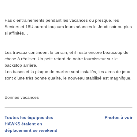
.
.
Pas d’entrainements pendant les vacances ou presque, les
Seniors et 18U auront toujours leurs séances le Jeudi soir ou plus
si affinités…
.
.
Les travaux continuent le terrain, et il reste encore beaucoup de
chose à réaliser. Un petit retard de notre fournisseur sur le
backstop arrière.
Les bases et la plaque de marbre sont installés, les aires de jeux
sont d’une très bonne qualité, le nouveau stabilisé est magnifque.
.
.
Bonnes vacances
Navigation
Toutes les équipes des
Photos à voir
HAWKS étaient en
de
déplacement ce weekend