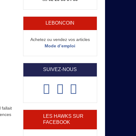
LEBONCOIN
Achetez ou vendez vos articles
Mode d’emploi
SUIVEZ-NOUS
fallait
sences
LES HAWKS SUR
FACEBOOK