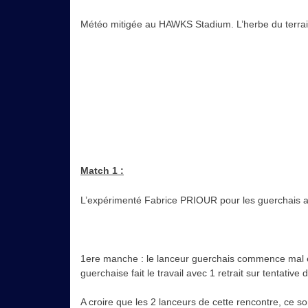
Météo mitigée au HAWKS Stadium. L’herbe du terrain
Match 1 :
L’expérimenté Fabrice PRIOUR pour les guerchais af
1ere manche : le lanceur guerchais commence mal en 
guerchaise fait le travail avec 1 retrait sur tentativ
A croire que les 2 lanceurs de cette rencontre, ce s