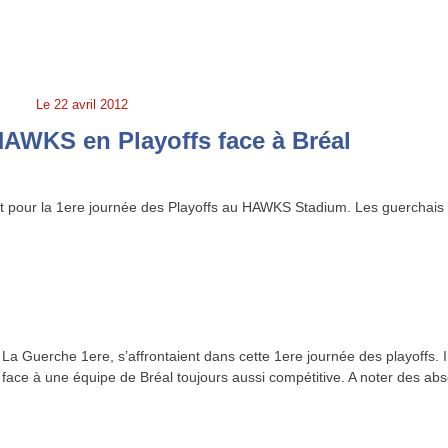
Le
22 avril 2012
AWKS en Playoffs face à Bréal
nt pour la 1ere journée des Playoffs au HAWKS Stadium. Les guerchais
a Guerche 1ere, s’affrontaient dans cette 1ere journée des playoffs. Il 
face à une équipe de Bréal toujours aussi compétitive. A noter des ab