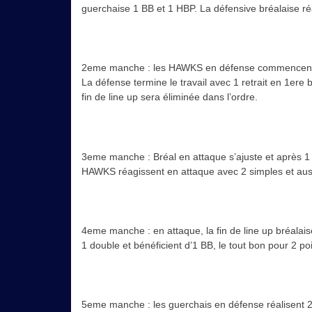
guerchaise 1 BB et 1 HBP. La défensive bréalaise réa
2eme manche : les HAWKS en défense commencent par
La défense termine le travail avec 1 retrait en 1e
fin de line up sera éliminée dans l’ordre.
3eme manche : Bréal en attaque s’ajuste et après 1 
HAWKS réagissent en attaque avec 2 simples et auss
4eme manche : en attaque, la fin de line up bréalai
1 double et bénéficient d’1 BB, le tout bon pour 2 poi
5eme manche : les guerchais en défense réalisent 2 