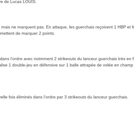
ve de Lucas LOUIS.
, mais ne marquent pas. En attaque, les guerchais reçoivent 1 HBP et 
rmettent de marquer 2 points.
dans l’ordre avec notmment 2 strikeouts du lanceur guerchais très en 
lise 1 double-jeu en défensive sur 1 balle attrapée de volée en champ
le fois éliminés dans l’ordre par 3 strikeouts du lanceur guerchais.