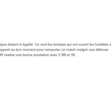
 étaient à égalité. Ce sont les bréalais qui ont ouvert les hostilités e
appent au bon moment pour remporter ce match malgré une défense
R réalise une bonne prestation avec 2 BB et 3K.