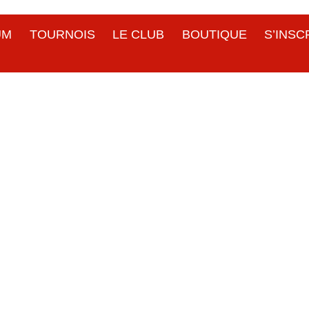
UM
TOURNOIS
LE CLUB
BOUTIQUE
S’INSC