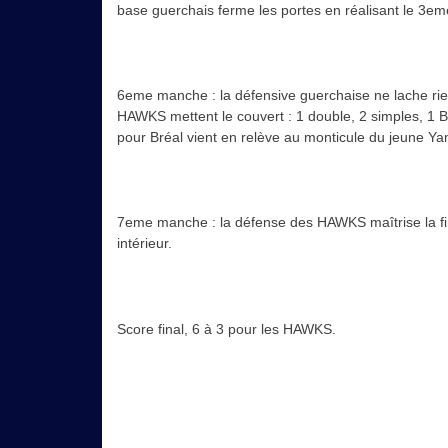
base guerchais ferme les portes en réalisant le 3e
6eme manche : la défensive guerchaise ne lache rie
HAWKS mettent le couvert : 1 double, 2 simples, 1 
pour Bréal vient en relève au monticule du jeune Y
7eme manche : la défense des HAWKS maîtrise la fin
intérieur.
Score final, 6 à 3 pour les HAWKS.