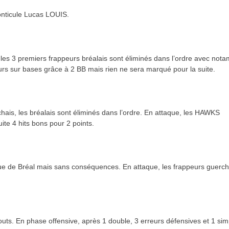
ticule Lucas LOUIS.
s 3 premiers frappeurs bréalais sont éliminés dans l’ordre avec not
rs sur bases grâce à 2 BB mais rien ne sera marqué pour la suite.
ais, les bréalais sont éliminés dans l’ordre. En attaque, les HAWKS
te 4 hits bons pour 2 points.
ue de Bréal mais sans conséquences. En attaque, les frappeurs guerch
uts. En phase offensive, après 1 double, 3 erreurs défensives et 1 simp