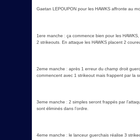
Gaetan LEPOUPON pour les HAWKS affronte au mon
1ere manche : ça commence bien pour les HAWKS, le
2 strikeouts. En attaque les HAWKS placent 2 coureu
2eme manche : après 1 erreur du champ droit guerch
commencent avec 1 strikeout mais frappent par la sui
3eme manche : 2 simples seront frappés par l’attaq
sont éliminés dans l’ordre.
4eme manche : le lanceur guerchais réalise 3 strikeo