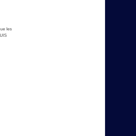
ue les
OUIS