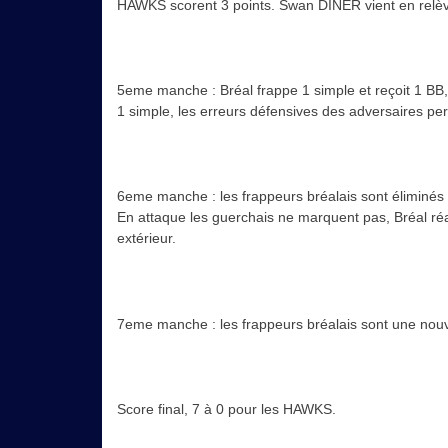
HAWKS scorent 3 points. Swan DINER vient en relè
5eme manche : Bréal frappe 1 simple et reçoit 1 BB
1 simple, les erreurs défensives des adversaires pe
6eme manche : les frappeurs bréalais sont éliminés 
En attaque les guerchais ne marquent pas, Bréal réa
extérieur.
7eme manche : les frappeurs bréalais sont une nouvel
Score final, 7 à 0 pour les HAWKS.