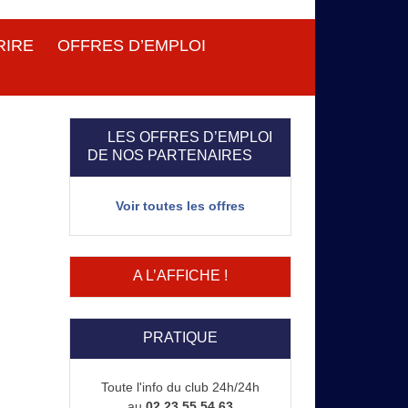
RIRE
OFFRES D’EMPLOI
LES OFFRES D’EMPLOI
DE NOS PARTENAIRES
Voir toutes les offres
A L’AFFICHE !
PRATIQUE
Toute l'info du club 24h/24h
au
02 23 55 54 63