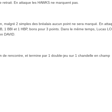
me retrait. En attaque les HAWKS ne marquent pas.
n, malgré 2 simples des bréalais aucun point ne sera marqué. En attaq
BB, 1 BBI et 1 HBP, bons pour 3 points. Dans le même temps, Lucas L
ann DAVID.
 de rencontre, et termine par 1 double-jeu sur 1 chandelle en champ