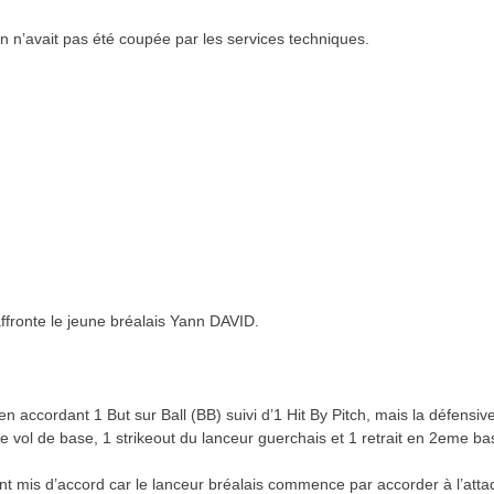
 n’avait pas été coupée par les services techniques.
fronte le jeune bréalais Yann DAVID.
accordant 1 But sur Ball (BB) suivi d’1 Hit By Pitch, mais la défensiv
e de vol de base, 1 strikeout du lanceur guerchais et 1 retrait en 2eme ba
ont mis d’accord car le lanceur bréalais commence par accorder à l’att