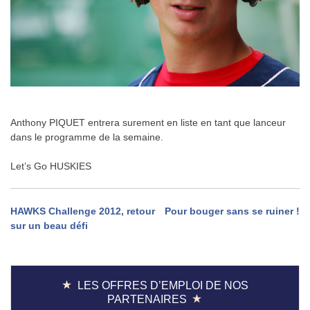
Anthony PIQUET entrera surement en liste en tant que lanceur
dans le programme de la semaine.
.
Let’s Go HUSKIES
Navigation
HAWKS Challenge 2012, retour
Pour bouger sans se ruiner !
sur un beau défi
de
l’article
LES OFFRES D’EMPLOI DE NOS
PARTENAIRES