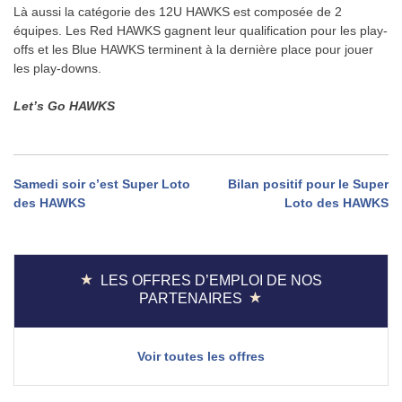
Là aussi la catégorie des 12U HAWKS est composée de 2
équipes. Les Red HAWKS gagnent leur qualification pour les play-
offs et les Blue HAWKS terminent à la dernière place pour jouer
les play-downs.
Let’s Go HAWKS
Navigation
Samedi soir c’est Super Loto
Bilan positif pour le Super
des HAWKS
Loto des HAWKS
de
l’article
LES OFFRES D’EMPLOI DE NOS
PARTENAIRES
Voir toutes les offres