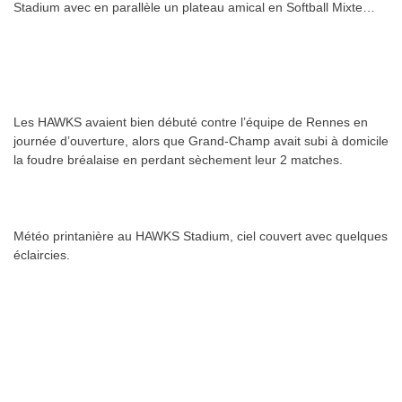
Stadium avec en parallèle un plateau amical en Softball Mixte…
.
.
Les HAWKS avaient bien débuté contre l’équipe de Rennes en
journée d’ouverture, alors que Grand-Champ avait subi à domicile
la foudre bréalaise en perdant sèchement leur 2 matches.
.
Météo printanière au HAWKS Stadium, ciel couvert avec quelques
éclaircies.
.
.
.