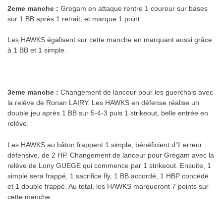
2eme manche :
Gregam en attaque rentre 1 coureur sur bases
sur 1 BB après 1 retrait, et marque 1 point.
Les HAWKS égalisent sur cette manche en marquant aussi grâce
à 1 BB et 1 simple.
.
3eme manche :
Changement de lanceur pour les guerchais avec
la relève de Ronan LAIRY. Les HAWKS en défense réalise un
double jeu après 1 BB sur 5-4-3 puis 1 strikeout, belle entrée en
relève.
Les HAWKS au bâton frappent 1 simple, bénéficient d’1 erreur
défensive, de 2 HP. Changement de lanceur pour Grégam avec la
relève de Lony GUEGE qui commence par 1 strikeout. Ensuite, 1
simple sera frappé, 1 sacrifice fly, 1 BB accordé, 1 HBP concédé
et 1 double frappé. Au total, les HAWKS marqueront 7 points sur
cette manche.
.