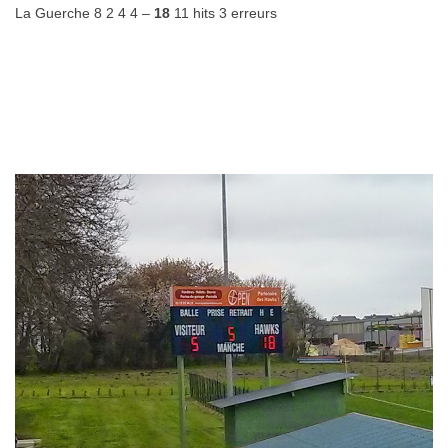
La Guerche 8 2 4 4 –
18
11 hits 3 erreurs
.
.
…