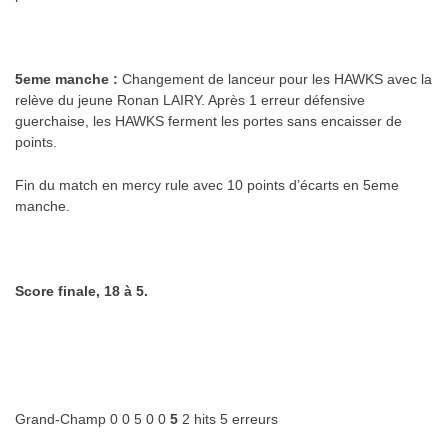
.
5eme manche :
Changement de lanceur pour les HAWKS avec la
relève du jeune Ronan LAIRY. Après 1 erreur défensive
guerchaise, les HAWKS ferment les portes sans encaisser de
points.
Fin du match en mercy rule avec 10 points d’écarts en 5eme
manche.
.
Score finale, 18 à 5.
.
.
Grand-Champ 0 0 5 0 0
5
2 hits 5 erreurs