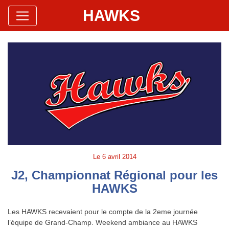
HAWKS
Site Officiel
Hawks Baseball Softball
Le
6 avril 2014
J2, Championnat Régional pour les
HAWKS
Les HAWKS recevaient pour le compte de la 2eme journée
l’équipe de Grand-Champ. Weekend ambiance au HAWKS