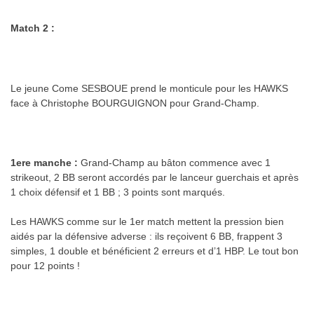
Match 2 :
.
Le jeune Come SESBOUE prend le monticule pour les HAWKS
face à Christophe BOURGUIGNON pour Grand-Champ.
.
1ere manche :
Grand-Champ au bâton commence avec 1
strikeout, 2 BB seront accordés par le lanceur guerchais et après
1 choix défensif et 1 BB ; 3 points sont marqués.
Les HAWKS comme sur le 1er match mettent la pression bien
aidés par la défensive adverse : ils reçoivent 6 BB, frappent 3
simples, 1 double et bénéficient 2 erreurs et d’1 HBP. Le tout bon
pour 12 points !
.