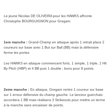
.
Le jeune Nicolas DE OLIVEIRA pour les HAWKS affronte
Christophe BOURGUIGNON pour Gregam.
.
1ere manche :
Grand-Champ en attaque après 1 retrait place 2
coureurs sur base avec 1 But sur Ball (BB) mais la défensive
ferme les portes.
Les HAWKS en attaque commencent forts, 1 simple, 1 triple, 1 Hit
By Pitch (HBP) et 4 BB puis 1 double ; bons pour 8 points.
.
2eme manche :
En attaque, Gregam rentre 1 coureur sur base
sur 1 erreur défensive du champ gauche. Le lanceur guerchais
accordera 1 BB mais réalisera 3 Strikeouts pour mettre un terme
à la manche sans encaisser de points.