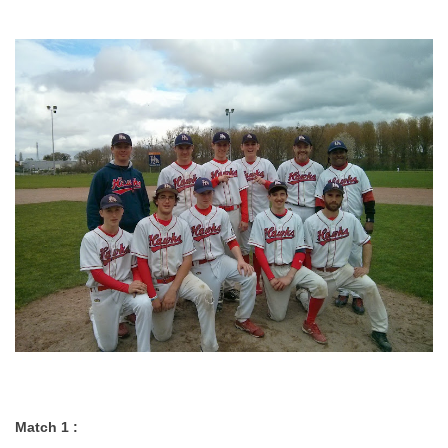
…
.
Match 1 :