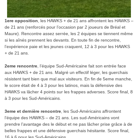
1ere opposition
, les HAWKS + de 21 ans affrontent les HAWKS –
de 21 ans (renforcés pour l’occasion par 2 joueurs de Bréal et
Maure). Rencontre assez serrée, les 2 équipes se tiennent même
si les aînés prennent les devants. En toute fin de rencontre,
l’expérience paie et les jeunes craquent, 12 à 3 pour les HAWKS
+ de 21 ans.
2eme rencontre
, l’équipe Sud-Américaine fait son entrée face
aux HAWKS + de 21 ans. Malgré un effectif léger, les guerchais
résistent tant bien que mal aux visiteurs. En fin de 5eme manche,
le score était de 4 à 3 pour les latinos, mais la défensive des
HAWKS va lâcher 4 points sur les frappes adverses. Score final, 8
à 3 pour les Sud-Américains.
3eme et dernière rencontre
, les Sud-Américains affrontent
l’équipe des HAWKS – de 21 ans. Les sud-Américains vont
prendre l’avantage des le début et ne pas lâcher prise grâce à de
belles frappes et une défensive guerchais hésitante. Score final,
16 à 6 pour les Sud-Américains.