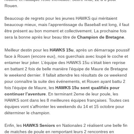
Rouen.
Beaucoup de regrets pour les jeunes HAWKS qui méritaient
beaucoup mieux, mais l’apprentissage du Baseball est long, il faut
être présent au bon moment et collectivement. La prochaine fois
sera la bonne après leur beau titre de
Champion de Bretagne
.
Meilleur destin pour les
HAWKS 15u
, après un démarrage poussif
face à Rouen (encore eux), nos guerchais avec loupé le coche et
entamer leur joker. L’équipe des HAWKS 15u s’était bien reprise
en battant 2 fois de belle manière l’équipe de Maure de Bretagne
le weekend dernier. Il fallait attendre les résultats de ce weekend
pour connaître la suite des événements, et Rouen ayant battu 2
fois l’équipe de Maure, les
HAWKS 15u sont qualifiés pour
continuer l’aventure
. En terminant 2eme de leur poule, les
HAWKS sont dans les 8 meilleures équipes françaises. Toutes ces
équipes vont s’affronter les weekends du 14 et 15 octobre pour
déterminer le champion.
Enfin, les
HAWKS Seniors
en Nationales 2 réalisent une belle fin
de matches de poule en remportant leurs 2 rencontres en