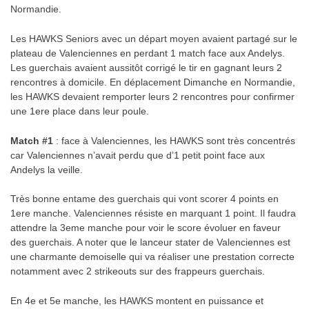
Normandie.
Les HAWKS Seniors avec un départ moyen avaient partagé sur le
plateau de Valenciennes en perdant 1 match face aux Andelys.
Les guerchais avaient aussitôt corrigé le tir en gagnant leurs 2
rencontres à domicile. En déplacement Dimanche en Normandie,
les HAWKS devaient remporter leurs 2 rencontres pour confirmer
une 1ere place dans leur poule.
Match #1
: face à Valenciennes, les HAWKS sont très concentrés
car Valenciennes n’avait perdu que d’1 petit point face aux
Andelys la veille.
Très bonne entame des guerchais qui vont scorer 4 points en
1ere manche. Valenciennes résiste en marquant 1 point. Il faudra
attendre la 3eme manche pour voir le score évoluer en faveur
des guerchais. A noter que le lanceur stater de Valenciennes est
une charmante demoiselle qui va réaliser une prestation correcte
notamment avec 2 strikeouts sur des frappeurs guerchais.
En 4e et 5e manche, les HAWKS montent en puissance et