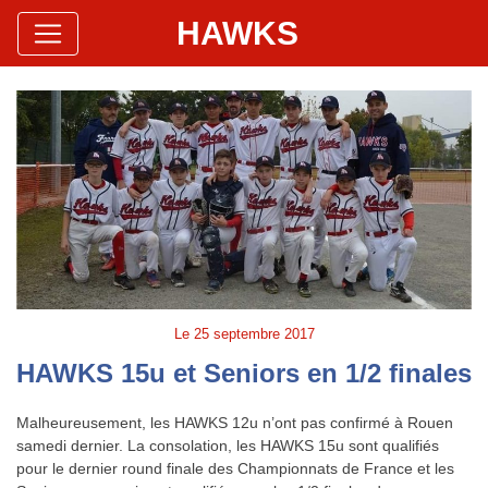
HAWKS
Site Officiel
Hawks Baseball Softball
Le
25 septembre 2017
HAWKS 15u et Seniors en 1/2 finales
Malheureusement, les HAWKS 12u n’ont pas confirmé à Rouen
samedi dernier. La consolation, les HAWKS 15u sont qualifiés
pour le dernier round finale des Championnats de France et les