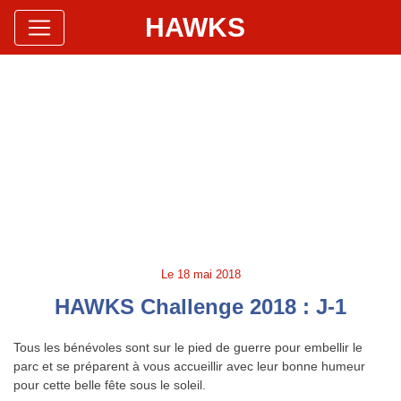
HAWKS
Site Officiel
Hawks Baseball Softball
Le
18 mai 2018
HAWKS Challenge 2018 : J-1
Tous les bénévoles sont sur le pied de guerre pour embellir le
parc et se préparent à vous accueillir avec leur bonne humeur
pour cette belle fête sous le soleil.