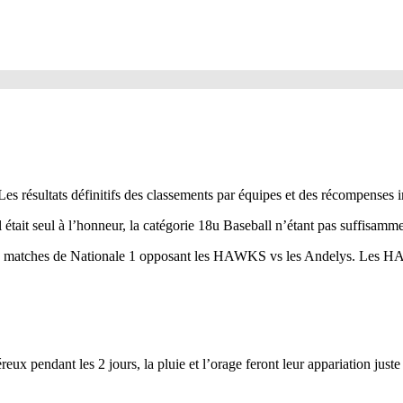
 résultats définitifs des classements par équipes et des récompenses i
ait seul à l’honneur, la catégorie 18u Baseball n’étant pas suffisamme
matches de Nationale 1 opposant les HAWKS vs les Andelys. Les HAWKS 
x pendant les 2 jours, la pluie et l’orage feront leur appariation juste