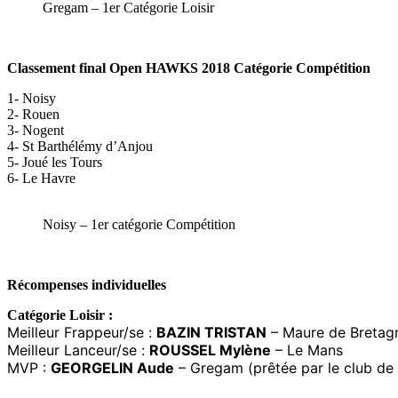
Gregam – 1er Catégorie Loisir
Classement final Open HAWKS 2018 Catégorie Compétition
1- Noisy
2- Rouen
3- Nogent
4- St Barthélémy d’Anjou
5- Joué les Tours
6- Le Havre
Noisy – 1er catégorie Compétition
Récompenses individuelles
Catégorie Loisir :
Meilleur Frappeur/se :
BAZIN TRISTAN
– Maure de Bretag
Meilleur Lanceur/se :
ROUSSEL Mylène
– Le Mans
MVP :
GEORGELIN Aude
– Gregam (prêtée par le club de 