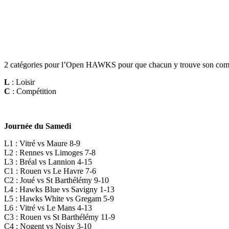
2 catégories pour l’Open HAWKS pour que chacun y trouve son comp
L
: Loisir
C
: Compétition
Journée du Samedi
L1 : Vitré vs Maure 8-9
L2 : Rennes vs Limoges 7-8
L3 : Bréal vs Lannion 4-15
C1 : Rouen vs Le Havre 7-6
C2 : Joué vs St Barthélémy 9-10
L4 : Hawks Blue vs Savigny 1-13
L5 : Hawks White vs Gregam 5-9
L6 : Vitré vs Le Mans 4-13
C3 : Rouen vs St Barthélémy 11-9
C4 : Nogent vs Noisy 3-10