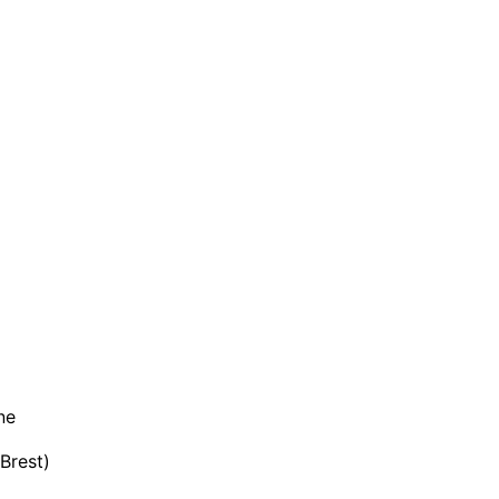
ne
Brest)