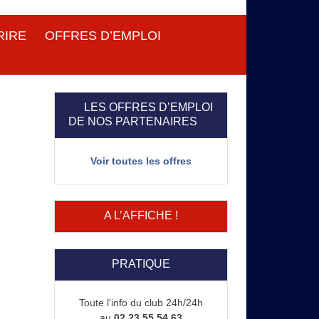
RIRE
OFFRES D’EMPLOI
LES OFFRES D’EMPLOI
DE NOS PARTENAIRES
Voir toutes les offres
A L’AFFICHE !
PRATIQUE
Toute l'info du club 24h/24h
au
02 23 55 54 63