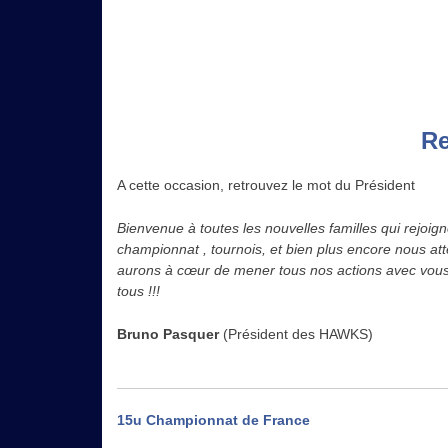
Re
A cette occasion, retrouvez le mot du Président
Bienvenue à toutes les nouvelles familles qui rejoig
championnat , tournois, et bien plus encore nous at
aurons à cœur de mener tous nos actions avec vous c
tous !!!
Bruno Pasquer
(Président des HAWKS)
Navigation
15u Championnat de France