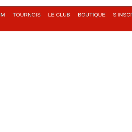
UM
TOURNOIS
LE CLUB
BOUTIQUE
S’INSC