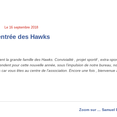
Le
16 septembre 2018
ntrée des Hawks
nent la grande famille des Hawks.
Convivialité , projet sportif , extra-sport
tendent pour cette nouvelle année, sous l’impulsion de notre bureau, n
ar vous êtes au centre de l’association. Encore une fois , bienvenue 
Zoom sur … Samuel 