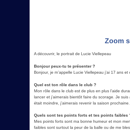
Zoom s
A découvrir, le portrait de Lucie Viellepeau
Bonjour peux-tu te présenter ?
Bonjour, je m’appelle Lucie Viellepeau j’ai 17 ans et c
Quel est ton rôle dans le club ?
Mon rôle dans le club est de plus en plus l’aide dur
lancer et j’aimerais bientôt faire du scorage. Je su
était moindre, j’aimerais revenir la saison prochaine.
Quels sont tes points forts et tes points faibles 
Mes points forts sont ma bonne humeur et mon men
faibles sont surtout la peur de la balle ou de me bl