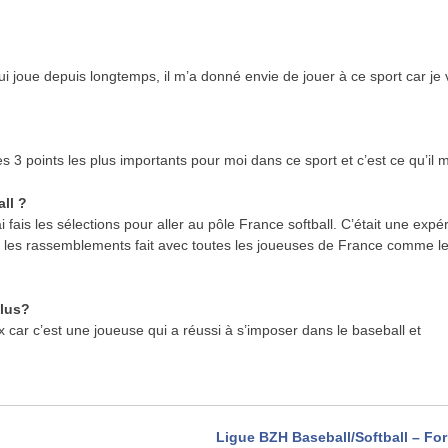
ui joue depuis longtemps, il m’a donné envie de jouer à ce sport car je
s 3 points les plus importants pour moi dans ce sport et c’est ce qu’il m
ll ?
 fais les sélections pour aller au pôle France softball. C’était une expé
 les rassemblements fait avec toutes les joueuses de France comme l
plus?
 car c’est une joueuse qui a réussi à s’imposer dans le baseball et
Ligue BZH Baseball/Softball – Fo