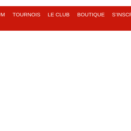
UM
TOURNOIS
LE CLUB
BOUTIQUE
S’INSC