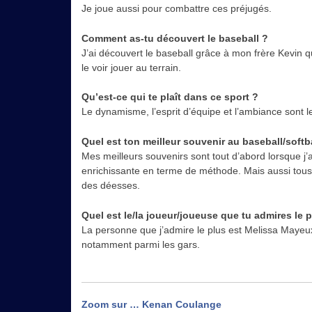
Je joue aussi pour combattre ces préjugés.
Comment as-tu découvert le baseball ?
J’ai découvert le baseball grâce à mon frère Kevin q
le voir jouer au terrain.
Qu’est-ce qui te plaît dans ce sport ?
Le dynamisme, l’esprit d’équipe et l’ambiance sont le
Quel est ton meilleur souvenir au baseball/softba
Mes meilleurs souvenirs sont tout d’abord lorsque j’ai
enrichissante en terme de méthode. Mais aussi tous
des déesses.
Quel est le/la joueur/joueuse que tu admires le 
La personne que j’admire le plus est Melissa Mayeux
notamment parmi les gars.
Navigation
Zoom sur … Kenan Coulange