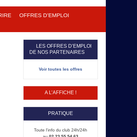
RIRE
OFFRES D’EMPLOI
LES OFFRES D’EMPLOI
DE NOS PARTENAIRES
Voir toutes les offres
A L’AFFICHE !
PRATIQUE
Toute l'info du club 24h/24h
au
02 23 55 54 63