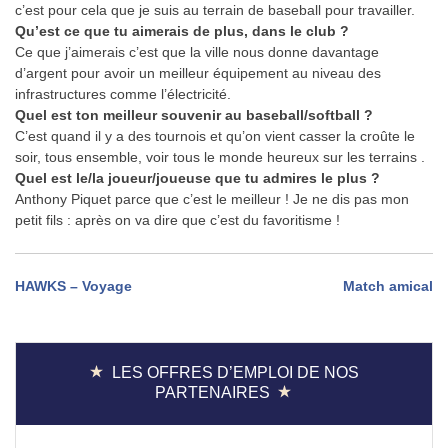
c’est pour cela que je suis au terrain de baseball pour travailler.
Qu’est ce que tu aimerais de plus, dans le club ?
Ce que j’aimerais c’est que la ville nous donne davantage
d’argent pour avoir un meilleur équipement au niveau des
infrastructures comme l’électricité.
Quel est ton meilleur souvenir au baseball/softball ?
C’est quand il y a des tournois et qu’on vient casser la croûte le
soir, tous ensemble, voir tous le monde heureux sur les terrains .
Quel est le/la joueur/joueuse que tu admires le plus ?
Anthony Piquet parce que c’est le meilleur ! Je ne dis pas mon
petit fils : après on va dire que c’est du favoritisme !
Navigation
HAWKS – Voyage
Match amical
de
l’article
LES OFFRES D’EMPLOI DE NOS
PARTENAIRES