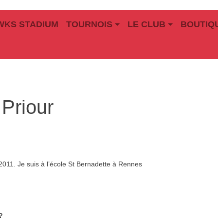
WKS STADIUM
TOURNOIS
LE CLUB
BOUTIQ
Priour
n 2011. Je suis à l’école St Bernadette à Rennes
?