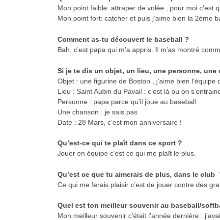
Mon point faible: attraper de volée , pour moi c’est
Mon point fort: catcher et puis j’aime bien la 2ème b
Comment as-tu découvert le baseball ?
Bah, c’est papa qui m’a appris. Il m’as montré comm
Si je te dis un objet, un lieu, une personne, u
Objet : une figurine de Boston , j’aime bien l’équipe
Lieu : Saint Aubin du Pavail : c’est là ou on s’entrain
Personne : papa parce qu’il joue au baseball
Une chanson : je sais pas
Date : 28 Mars, c’est mon anniversaire !
Qu’est-ce qui te plaît dans ce sport ?
Jouer en équipe c’est ce qui me plaît le plus.
Qu’est ce que tu aimerais de plus, dans le club
Ce qui me ferais plaisir c’est de jouer contre des gra
Quel est ton meilleur souvenir au baseball/softba
Mon meilleur souvenir c’était l’année dernière : j’ava