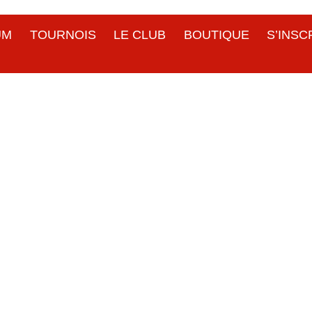
UM
TOURNOIS
LE CLUB
BOUTIQUE
S’INSC