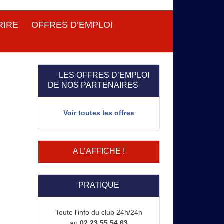
RIRE
OFFRES D’EMPLOI
LES OFFRES D’EMPLOI
DE NOS PARTENAIRES
Voir toutes les offres
A L’AFFICHE !
PRATIQUE
Toute l'info du club 24h/24h
au
02 23 55 54 63