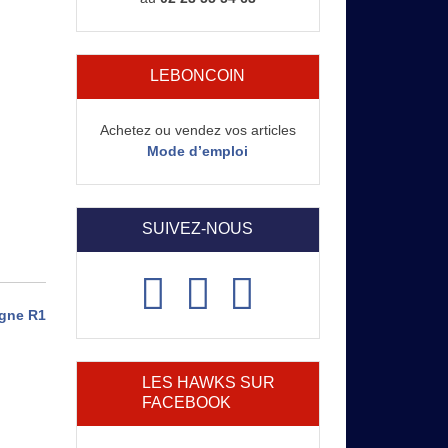
LEBONCOIN
Achetez ou vendez vos articles
Mode d’emploi
SUIVEZ-NOUS
agne R1
LES HAWKS SUR
FACEBOOK