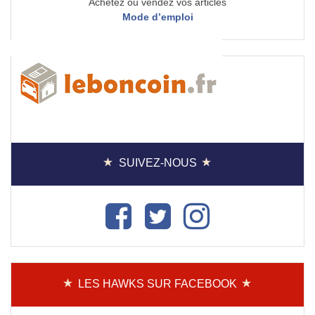
Achetez ou vendez vos articles
Mode d’emploi
SUIVEZ-NOUS
LES HAWKS SUR FACEBOOK