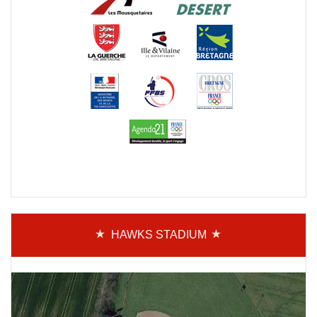
HAWKS STADIUM