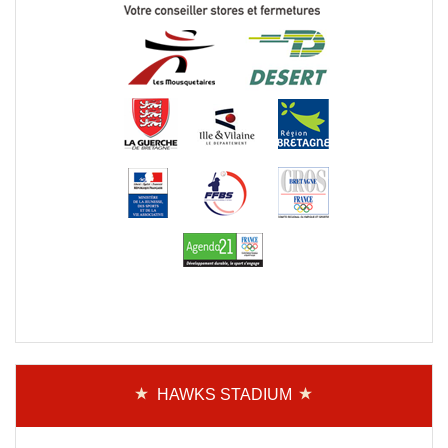
HAWKS STADIUM