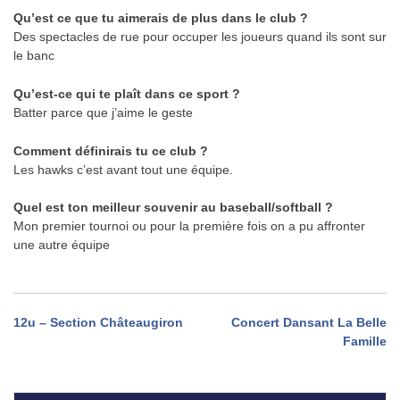
Qu’est ce que tu aimerais de plus dans le club ?
Des spectacles de rue pour occuper les joueurs quand ils sont sur
le banc
Qu’est-ce qui te plaît dans ce sport ?
Batter parce que j’aime le geste
Comment définirais tu ce club ?
Les hawks c’est avant tout une équipe.
Quel est ton meilleur souvenir au baseball/softball ?
Mon premier tournoi ou pour la première fois on a pu affronter
une autre équipe
Navigation
12u – Section Châteaugiron
Concert Dansant La Belle
Famille
de
l’article