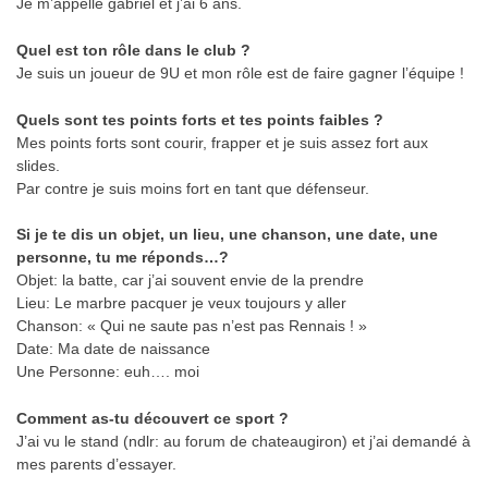
Je m’appelle gabriel et j’ai 6 ans.
Quel est ton rôle dans le club ?
Je suis un joueur de 9U et mon rôle est de faire gagner l’équipe !
Quels sont tes points forts et tes points faibles ?
Mes points forts sont courir, frapper et je suis assez fort aux
slides.
Par contre je suis moins fort en tant que défenseur.
Si je te dis un objet, un lieu, une chanson, une date, une
personne, tu me réponds…?
Objet: la batte, car j’ai souvent envie de la prendre
Lieu: Le marbre pacquer je veux toujours y aller
Chanson: « Qui ne saute pas n’est pas Rennais ! »
Date: Ma date de naissance
Une Personne: euh…. moi
Comment as-tu découvert ce sport ?
J’ai vu le stand (ndlr: au forum de chateaugiron) et j’ai demandé à
mes parents d’essayer.