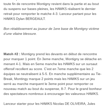
toute fin de rencontre Montigny revient dans la partie et au bout
du suspens sur bases pleines, les HAWKS réalisent le dernier
retrait pour remporter le matche 4-3. Lanceur partant pour les
HAWKS Dylan BERGEAULT.
Bon rétablissement au joueur de 1ere base de Montigny victime
d’une vilaine blessure.
Match #2 :
Montigny prend les devants en début de rencontre
pour marquer 1 point. En 3eme manche, Montigny se détache en
menant 4-1. Mais en 5eme manche les HAWKS sur un sursaut
offensif recollent au score. C’est en 7eme manche que les 2
équipes se neutralisent à 5-5. En manche supplémentaire au Tie-
Break, Montingy marque 2 points mais les HAWKS sur un jeu
serré au marche marquent le 3eme point pour remporter ce
nouveau match au bout du suspense, 8-7. Pour le grand bonheur
des spectateurs nombreux à encourager les valeureux HAWKS.
Lanceur starter pour les HAWKS Nicolas DE OLIVEIRA, Jules