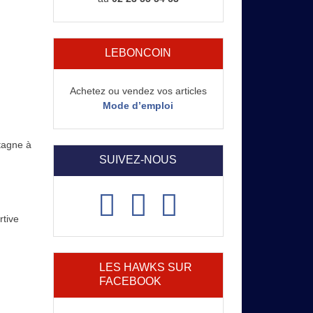
LEBONCOIN
Achetez ou vendez vos articles
Mode d’emploi
tagne à
SUIVEZ-NOUS
rtive
LES HAWKS SUR
FACEBOOK