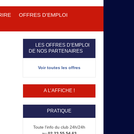
RIRE
OFFRES D’EMPLOI
LES OFFRES D’EMPLOI
DE NOS PARTENAIRES
Voir toutes les offres
A L’AFFICHE !
PRATIQUE
Toute l'info du club 24h/24h
au
02 23 55 54 63