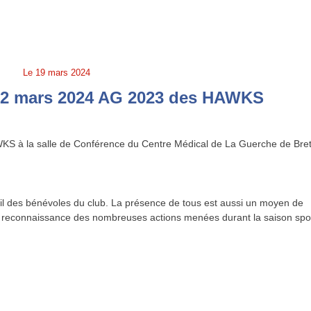
Le
19 mars 2024
22 mars 2024 AG 2023 des HAWKS
KS à la salle de Conférence du Centre Médical de La Guerche de Bre
vail des bénévoles du club. La présence de tous est aussi un moyen de
e reconnaissance des nombreuses actions menées durant la saison spo