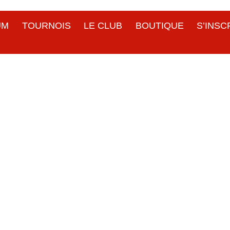
UM
TOURNOIS
LE CLUB
BOUTIQUE
S’INSC