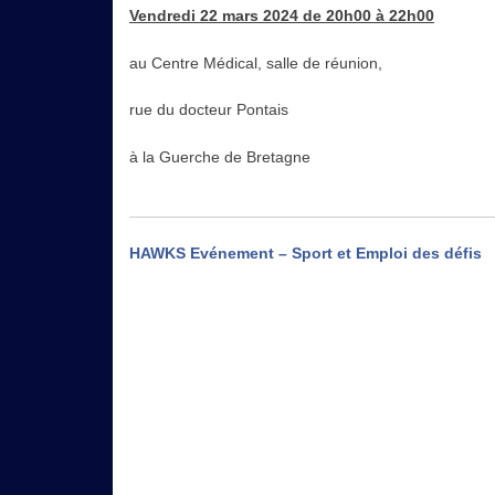
Vendredi 22 mars 2024 de 20h00 à 22h00
au Centre Médical, salle de réunion,
rue du docteur Pontais
à la Guerche de Bretagne
Navigation
HAWKS Evénement – Sport et Emploi des défis
de
l’article