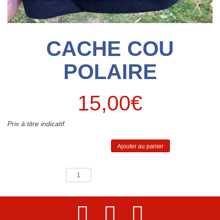
CACHE COU
POLAIRE
15,00
€
Prix à titre indicatif.
quantité
Ajouter au panier
de Cache
cou
polaire