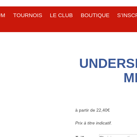
UM
TOURNOIS
LE CLUB
BOUTIQUE
S’INSC
UNDERS
M
à partir de 22,40€
Prix à titre indicatif.