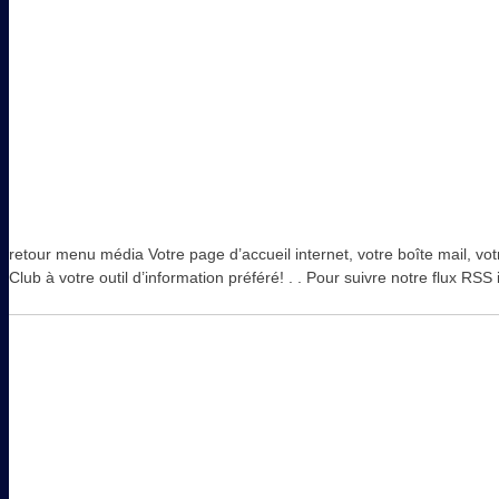
retour menu média Votre page d’accueil internet, votre boîte mail, votr
Club à votre outil d’information préféré! . . Pour suivre notre flux R