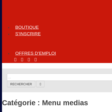
BOUTIQUE
S’INSCRIRE
OFFRES D’EMPLOI
RECHERCHER
Catégorie :
Menu medias