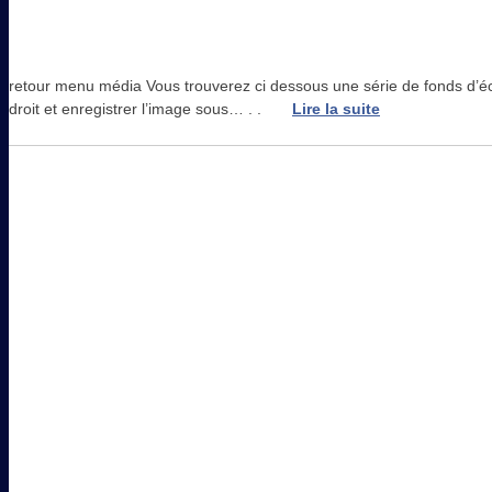
retour menu média Vous trouverez ci dessous une série de fonds d’écr
droit et enregistrer l’image sous… . .
Lire la suite