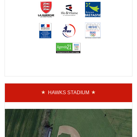
HAWKS STADIUM