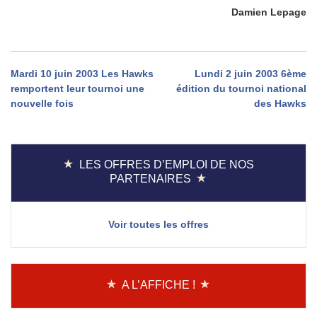
Damien Lepage
Navigation
Mardi 10 juin 2003 Les Hawks
Lundi 2 juin 2003 6ème
remportent leur tournoi une
édition du tournoi national
de
nouvelle fois
des Hawks
l’article
LES OFFRES D’EMPLOI DE NOS
PARTENAIRES
Voir toutes les offres
A L’AFFICHE !