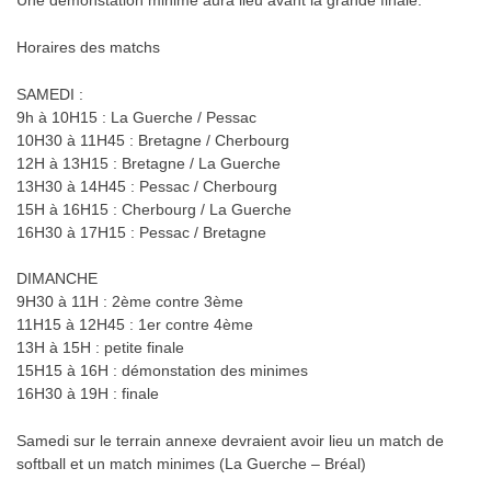
Une démonstation minime aura lieu avant la grande finale.
Horaires des matchs
SAMEDI :
9h à 10H15 : La Guerche / Pessac
10H30 à 11H45 : Bretagne / Cherbourg
12H à 13H15 : Bretagne / La Guerche
13H30 à 14H45 : Pessac / Cherbourg
15H à 16H15 : Cherbourg / La Guerche
16H30 à 17H15 : Pessac / Bretagne
DIMANCHE
9H30 à 11H : 2ème contre 3ème
11H15 à 12H45 : 1er contre 4ème
13H à 15H : petite finale
15H15 à 16H : démonstation des minimes
16H30 à 19H : finale
Samedi sur le terrain annexe devraient avoir lieu un match de
softball et un match minimes (La Guerche – Bréal)