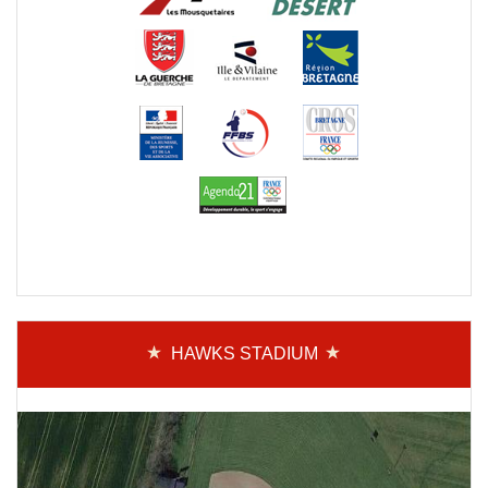
HAWKS STADIUM