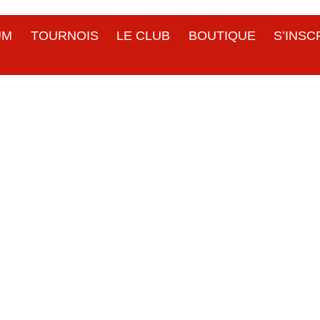
UM
TOURNOIS
LE CLUB
BOUTIQUE
S’INSC