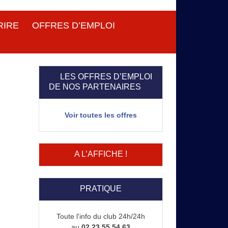
RIRE
OFFRES D’EMPLOI
LES OFFRES D’EMPLOI
DE NOS PARTENAIRES
Voir toutes les offres
A L’AFFICHE !
PRATIQUE
Toute l'info du club 24h/24h
au
02 23 55 54 63