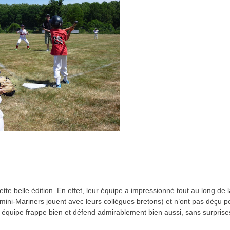
tte belle édition. En effet, leur équipe a impressionné tout au long de l
mini-Mariners jouent avec leurs collègues bretons) et n’ont pas déçu p
e équipe frappe bien et défend admirablement bien aussi, sans surprises