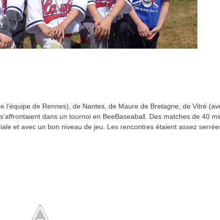
de l’équipe de Rennes), de Nantes, de Maure de Bretagne, de Vitré (av
s’affrontaient dans un tournoi en BeeBaseaball. Des matches de 40 mi
viale et avec un bon niveau de jeu. Les rencontres étaient assez serrée