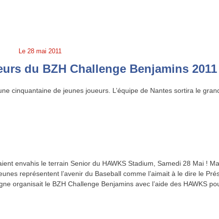
Le
28 mai 2011
ueurs du BZH Challenge Benjamins 2011
une cinquantaine de jeunes joueurs. L’équipe de Nantes sortira le gran
aient envahis le terrain Senior du HAWKS Stadium, Samedi 28 Mai ! Ma
jeunes représentent l’avenir du Baseball comme l’aimait à le dire le Pré
gne organisait le BZH Challenge Benjamins avec l’aide des HAWKS pou