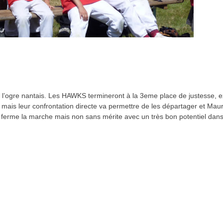
à l’ogre nantais. Les HAWKS termineront à la 3eme place de justesse,
mais leur confrontation directe va permettre de les départager et Mau
é ferme la marche mais non sans mérite avec un très bon potentiel dan