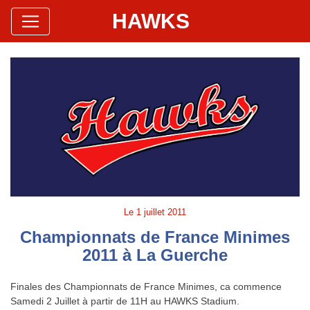
HAWKS
Site Officiel
Hawks Baseball Softball
Le
1 juillet 2011
Championnats de France Minimes
2011 à La Guerche
Finales des Championnats de France Minimes, ca commence
Samedi 2 Juillet à partir de 11H au HAWKS Stadium.