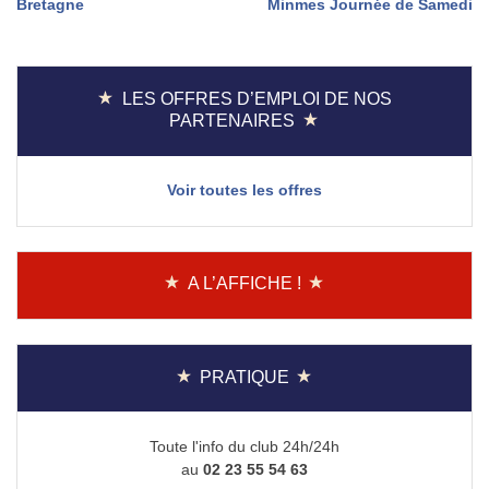
Bretagne
Minmes Journée de Samedi
de
l’article
LES OFFRES D’EMPLOI DE NOS
PARTENAIRES
Voir toutes les offres
A L’AFFICHE !
PRATIQUE
Toute l'info du club 24h/24h
au
02 23 55 54 63