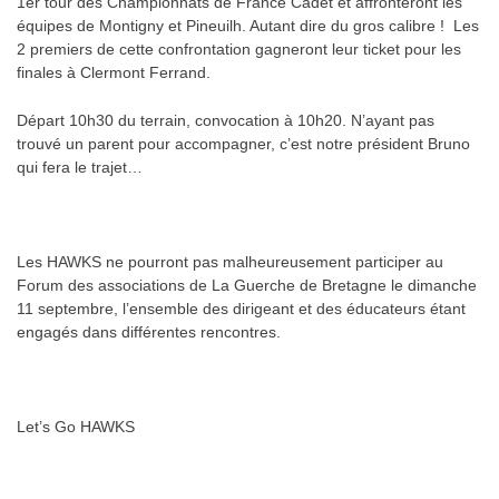
1er tour des Championnats de France Cadet et affronteront les
équipes de Montigny et Pineuilh. Autant dire du gros calibre ! Les
2 premiers de cette confrontation gagneront leur ticket pour les
finales à Clermont Ferrand.
Départ 10h30 du terrain, convocation à 10h20. N’ayant pas
trouvé un parent pour accompagner, c’est notre président Bruno
qui fera le trajet…
Les HAWKS ne pourront pas malheureusement participer au
Forum des associations de La Guerche de Bretagne le dimanche
11 septembre, l’ensemble des dirigeant et des éducateurs étant
engagés dans différentes rencontres.
Let’s Go HAWKS