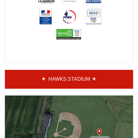
HAWKS STADIUM