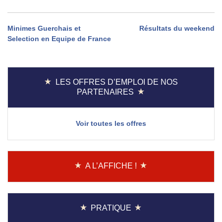
Navigation
Minimes Guerchais et
Résultats du weekend
Selection en Equipe de France
de
l’article
LES OFFRES D’EMPLOI DE NOS
PARTENAIRES
Voir toutes les offres
A L’AFFICHE !
PRATIQUE