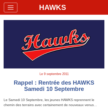
HAWKS
Site Officiel
Hawks Baseball Softball
Le
9 septembre 2011
Rappel : Rentrée des HAWKS
Samedi 10 Septembre
Le Samedi 10 Septembre, les jeunes HAWKS reprennent le
chemin des terrains avec certainement de nouveaux venus…