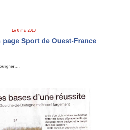
Le
8 mai 2013
page Sport de Ouest-France
souligner….