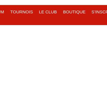
UM
TOURNOIS
LE CLUB
BOUTIQUE
S’INSC