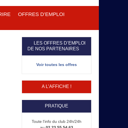
RIRE
OFFRES D’EMPLOI
LES OFFRES D’EMPLOI
DE NOS PARTENAIRES
Voir toutes les offres
A L’AFFICHE !
PRATIQUE
Toute l'info du club 24h/24h
au
02 23 55 54 63