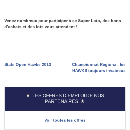
Venez nombreux pour participer à ce Super Loto, des bons
d’achats et des lots vous attendent !
Navigation
Stats Open Hawks 2013
Championnat Régional, les
HAWKS toujours invaincus
de
l’article
LES OFFRES D’EMPLOI DE NOS
PARTENAIRES
Voir toutes les offres