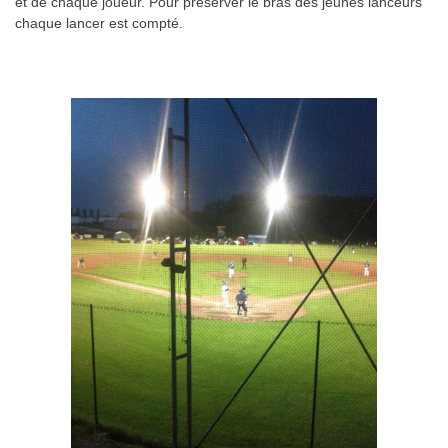
et de chaque joueur. Pour préserver le bras des jeunes lanceurs
chaque lancer est compté.
.