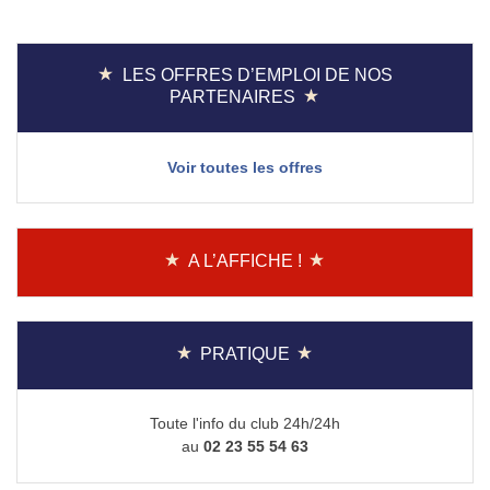
de
l’article
LES OFFRES D’EMPLOI DE NOS
PARTENAIRES
Voir toutes les offres
A L’AFFICHE !
PRATIQUE
Toute l'info du club 24h/24h
au
02 23 55 54 63