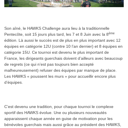
..
Son aîné, le HAWKS Challenge aura lieu à la traditionnelle
ème
Pentecôte, soit 15 jours plus tard, les 7 et 8 Juin avec la 8
édition. Là aussi le succès est de plus en plus important avec 12
équipes en catégorie 12U (contre 10 l’an dernier) et 8 équipes en
catégorie 15U. Ce tournoi est devenu le plus important de
France, les dirigeants guerchais doivent d’ailleurs avec beaucoup
de regrets (ce qui n’est pas toujours bien accepté
malheureusement) refuser des équipes par manque de place.
Les HAWKS « poussent les murs » pour accueillir encore plus
d’équipes.
.
C’est devenu une tradition, pour chaque tournoi le complexe
sportif des HAWKS évolue. Une ou plusieurs nouveautés
apparaissent chaque année en guise de motivation pour les
bénévoles guerchais mais aussi grâce au président des HAWKS,