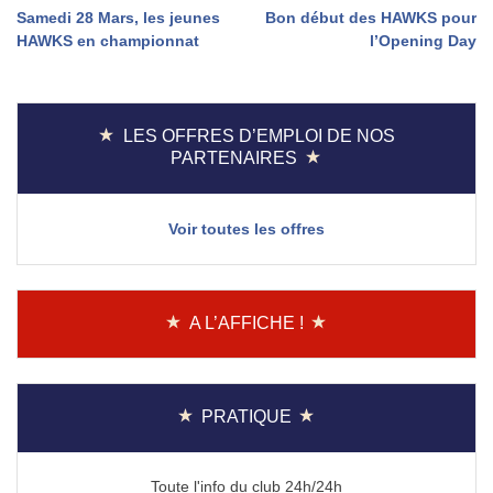
Navigation
Samedi 28 Mars, les jeunes
Bon début des HAWKS pour
HAWKS en championnat
l’Opening Day
de
l’article
LES OFFRES D’EMPLOI DE NOS
PARTENAIRES
Voir toutes les offres
A L’AFFICHE !
PRATIQUE
Toute l'info du club 24h/24h