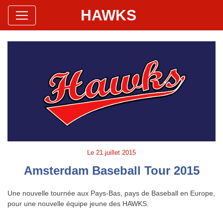
HAWKS
Site Officiel
Hawks Baseball Softball
Le
21 juillet 2015
Amsterdam Baseball Tour 2015
Une nouvelle tournée aux Pays-Bas, pays de Baseball en Europe,
pour une nouvelle équipe jeune des HAWKS.