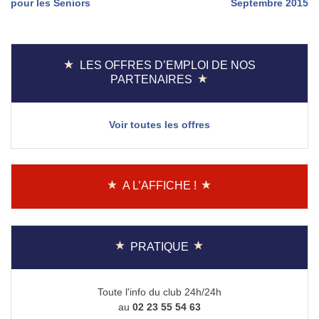
pour les Seniors
Septembre 2015
de
l’article
LES OFFRES D’EMPLOI DE NOS
PARTENAIRES
Voir toutes les offres
A L’AFFICHE !
PRATIQUE
Toute l'info du club 24h/24h
au
02 23 55 54 63