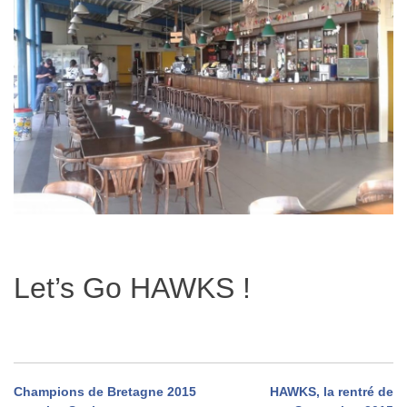
Let’s Go HAWKS !
Navigation
Champions de Bretagne 2015
HAWKS, la rentré de