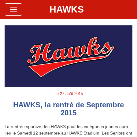
HAWKS
Site Officiel
Hawks Baseball Softball
Le
27 août 2015
HAWKS, la rentré de Septembre
2015
La rentrée sportive des HAWKS pour les catégories jeunes aura
lieu le Samedi 12 septembre au HAWKS Stadium. Les Seniors ont