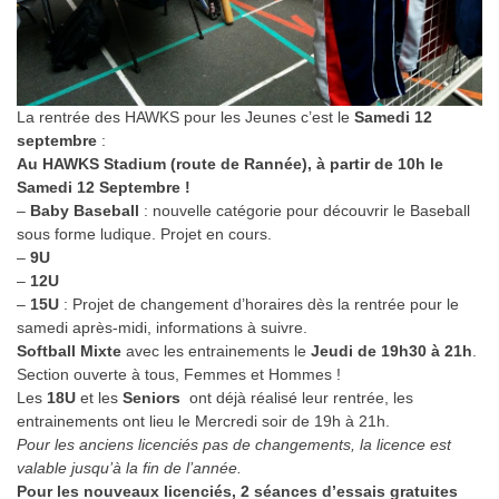
La rentrée des HAWKS pour les Jeunes c’est le
Samedi 12
septembre
:
Au HAWKS Stadium (route de Rannée), à partir de 10h le
Samedi 12 Septembre !
–
Baby Baseball
: nouvelle catégorie pour découvrir le Baseball
sous forme ludique. Projet en cours.
–
9U
–
12U
–
15U
: Projet de changement d’horaires dès la rentrée pour le
samedi après-midi, informations à suivre.
Softball Mixte
avec les entrainements le
Jeudi de 19h30 à 21h
.
Section ouverte à tous, Femmes et Hommes !
Les
18U
et les
Seniors
ont déjà réalisé leur rentrée, les
entrainements ont lieu le Mercredi soir de 19h à 21h.
Pour les anciens licenciés pas de changements, la licence est
valable jusqu’à la fin de l’année.
Pour les nouveaux licenciés, 2 séances d’essais gratuites