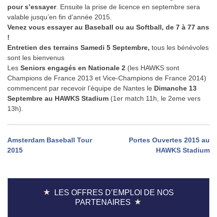
pour s’essayer
. Ensuite la prise de licence en septembre sera
valable jusqu’en fin d’année 2015.
Venez vous essayer au Baseball ou au Softball, de 7 à 77 ans
!
Entretien des terrains Samedi 5 Septembre,
tous les bénévoles
sont les bienvenus
Les
Seniors engagés en Nationale 2
(les HAWKS sont
Champions de France 2013 et Vice-Champions de France 2014)
commencent par recevoir l’équipe de Nantes le
Dimanche 13
Septembre au HAWKS Stadium
(1er match 11h, le 2eme vers
13h).
Navigation
Amsterdam Baseball Tour
Portes Ouvertes 2015 au
2015
HAWKS Stadium
de
l’article
LES OFFRES D’EMPLOI DE NOS
PARTENAIRES