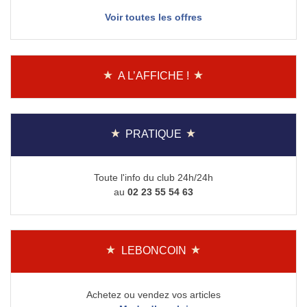
Voir toutes les offres
A L’AFFICHE !
PRATIQUE
Toute l'info du club 24h/24h
au
02 23 55 54 63
LEBONCOIN
Achetez ou vendez vos articles