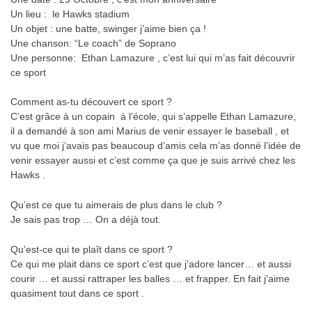
Un lieu :
le Hawks stadium
Un objet : une batte, swinger j’aime bien ça !
Une chanson: “Le coach” de Soprano
Une personne:
Ethan Lamazure , c’est lui qui m’as fait découvrir
ce sport
Comment as-tu découvert ce sport ?
C’est grâce à un copain
à l’école, qui s’appelle Ethan Lamazure,
il a demandé à son ami Marius de venir essayer le baseball , et
vu que moi j’avais pas beaucoup d’amis cela m’as donné l’idée de
venir essayer aussi et c’est comme ça que je suis arrivé chez les
Hawks .
Qu’est ce que tu aimerais de plus dans le club ?
Je sais pas trop … On a déjà tout.
Qu’est-ce qui te plaît dans ce sport ?
Ce qui me plait dans ce sport c’est que j’adore lancer… et aussi
courir … et aussi rattraper les balles … et frapper. En fait j’aime
quasiment tout dans ce sport .