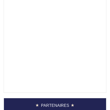
PARTENAIRES