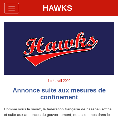
HAWKS
Site Officiel
Hawks Baseball Softball
Le
4 avril 2020
Annonce suite aux mesures de
confinement
Comme vous le savez, la fédération française de baseball/softball
et suite aux annonces du gouvernement, nous sommes dans le