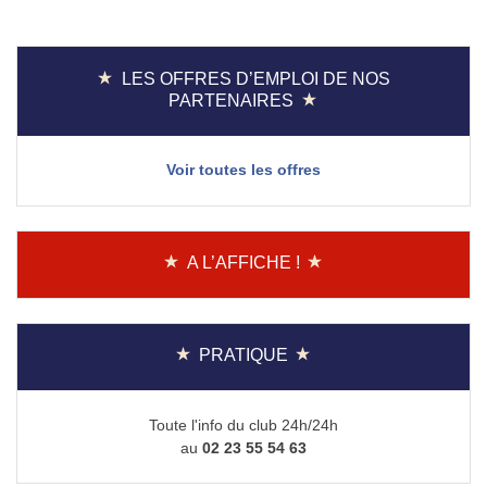
de
l’article
LES OFFRES D’EMPLOI DE NOS
PARTENAIRES
Voir toutes les offres
A L’AFFICHE !
PRATIQUE
Toute l'info du club 24h/24h
au
02 23 55 54 63