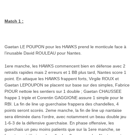
Match 1 :
Gaetan LE POUPON pour les HAWKS prend le monticule face à
l’inusable David ROULEAU pour Nantes.
1ere manche, les HAWKS commencent bien en défense avec 2
retraits rapides mais 2 erreurs et 1 BB plus tard, Nantes score 1
point. En attaque les HAWKS frappent forts, Virgile ROUX et
Gaetan LEPOUPON se placent sur base sur des simples, Fabrice
PIOUR nettoie les sentiers sur 1 double ; Gaetan CHAUSSEE
frappe 1 triple et Corentin GAGGIONE assure 1 simple pour le
RBI. La fin de line up guerchaise frappera des chandelles, 4
points seront scorés. 2eme manche, la fin de line up nantaise
sera éliminée dans l’ordre, avec notamment un beau double jeu
1-6-3 de la défensive guerchaise. En phase offensive, les
guerchais un peu moins patients que sur la 1ere manche, se