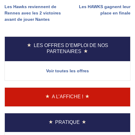
Navigation
Les Hawks reviennent de
Les HAWKS gagnent leur
Rennes avec les 2 victoires
place en finale
de
avant de jouer Nantes
l’article
LES OFFRES D’EMPLOI DE NOS
PARTENAIRES
Voir toutes les offres
A L’AFFICHE !
PRATIQUE