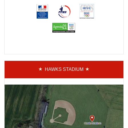
HAWKS STADIUM