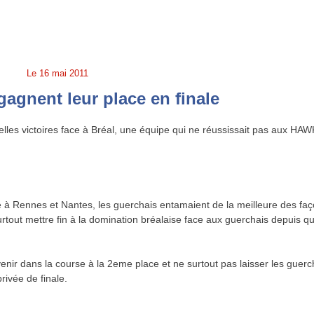
Le
16 mai 2011
gnent leur place en finale
es victoires face à Bréal, une équipe qui ne réussissait pas aux HA
ce à Rennes et Nantes, les guerchais entamaient de la meilleure des faç
 surtout mettre fin à la domination bréalaise face aux guerchais depuis q
enir dans la course à la 2eme place et ne surtout pas laisser les guerc
rivée de finale.