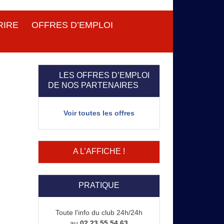
RIRE
OFFRES D’EMPLOI
LES OFFRES D’EMPLOI
DE NOS PARTENAIRES
Voir toutes les offres
A L’AFFICHE !
PRATIQUE
Toute l'info du club 24h/24h
au
02 23 55 54 63