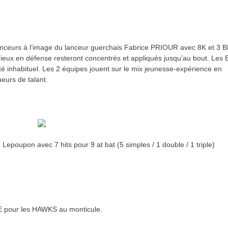
lanceurs à l’image du lanceur guerchais Fabrice PRIOUR avec 8K et 3 B
rieux en défense resteront concentrés et appliqués jusqu’au bout. Les 
té inhabituel. Les 2 équipes jouent sur le mix jeunesse-expérience en
ueurs de talant.
poupon avec 7 hits pour 9 at bat (5 simples / 1 double / 1 triple)
.
 pour les HAWKS au monticule.