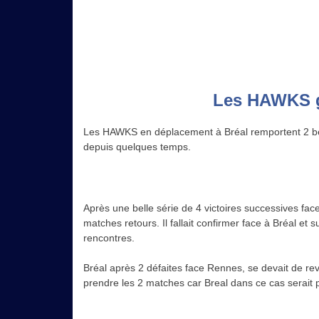
Les HAWKS ga
Les HAWKS en déplacement à Bréal remportent 2 bell
depuis quelques temps.
Après une belle série de 4 victoires successives fa
matches retours. Il fallait confirmer face à Bréal et
rencontres.
Bréal après 2 défaites face Rennes, se devait de rev
prendre les 2 matches car Breal dans ce cas serait p