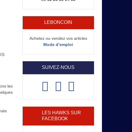
LEBONCOIN
Achetez ou vendez vos articles
Mode d’emploi
WKS
SUIVEZ-NOUS
ons les
uelques
hais
LES HAWKS SUR
FACEBOOK