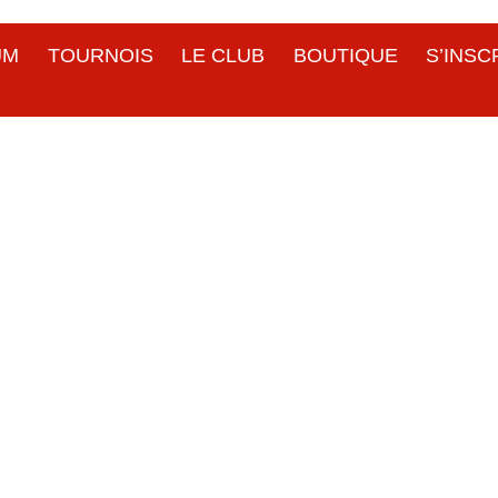
UM
TOURNOIS
LE CLUB
BOUTIQUE
S’INSC